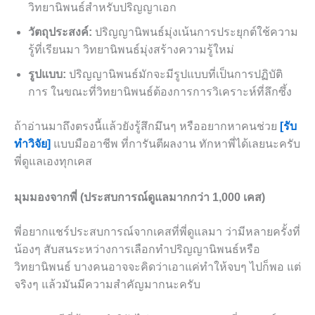
วิทยานิพนธ์สำหรับปริญญาเอก
วัตถุประสงค์:
ปริญญานิพนธ์มุ่งเน้นการประยุกต์ใช้ความ
รู้ที่เรียนมา วิทยานิพนธ์มุ่งสร้างความรู้ใหม่
รูปแบบ:
ปริญญานิพนธ์มักจะมีรูปแบบที่เป็นการปฏิบัติ
การ ในขณะที่วิทยานิพนธ์ต้องการการวิเคราะห์ที่ลึกซึ้ง
ถ้าอ่านมาถึงตรงนี้แล้วยังรู้สึกมึนๆ หรืออยากหาคนช่วย
[รับ
ทำวิจัย]
แบบมืออาชีพ ที่การันตีผลงาน ทักหาพี่ได้เลยนะครับ
พี่ดูแลเองทุกเคส
มุมมองจากพี่ (ประสบการณ์ดูแลมากกว่า 1,000 เคส)
พี่อยากแชร์ประสบการณ์จากเคสที่พี่ดูแลมา ว่ามีหลายครั้งที่
น้องๆ สับสนระหว่างการเลือกทำปริญญานิพนธ์หรือ
วิทยานิพนธ์ บางคนอาจจะคิดว่าเอาแค่ทำให้จบๆ ไปก็พอ แต่
จริงๆ แล้วมันมีความสำคัญมากนะครับ