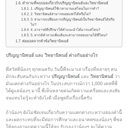
คำถามที่พบบ่อยเกี่ยวกับปริญญานิพนธ์และวิทยานิพนธ์
1. ปริญญานิพนธ์ใช้เวลานานแค่ไหนในการทำ?
2. วิทยานิพนธ์สามารถเผยแพร่ได้หรือไม่?
3. สามารถเปลี่ยนจากปริญญานิพนธ์เป็นวิทยานิพนธ์ได้หรือ
ไม่?
4. อาจารย์ที่ปรึกษาให้คำแนะนำได้มากแค่ไหน?
5. หากมีคำถามเพิ่มเติมจะสามารถสอบถามได้ที่ไหน?
ต่อยอดจากหัวข้อวิทยานิพนธ์
ปริญญานิพนธ์ และ วิทยานิพนธ์ ต่างกันอย่างไร
พี่สวัสดีน้องๆ ทุกคนครับ วันนี้พี่จะมาเล่าเรื่องที่หลายๆ คน
มักจะสับสนกันระหว่าง
ปริญญานิพนธ์
และ
วิทยานิพนธ์
ว่า
มันแตกต่างกันอย่างไร ในประสบการณ์กว่า 1,000 เคสที่พี่
ได้ดูแลน้องๆ มานี้ พี่เห็นหลายคนเกิดความเครียดและสงสัย
จนแทบไม่รู้จะทำยังไงดี เมื่อพูดถึงเรื่องนี้ครับ
ถ้าน้องๆ ยังไม่ชัดเจนเกี่ยวกับความแตกต่างระหว่างสองคำนี้
และผลกระทบที่จะมีต่อการศึกษาและอนาคตของน้องๆ พี่ขอ
ให้ลองอ่านบทความนี้ให้จบ รับรองว่าน้องๆ จะได้ความ