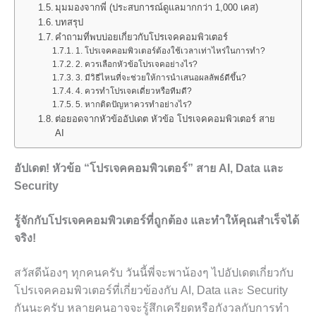
มุมมองจากพี่ (ประสบการณ์ดูแลมากกว่า 1,000 เคส)
บทสรุป
คำถามที่พบบ่อยเกี่ยวกับโปรเจคคอมพิวเตอร์
1. โปรเจคคอมพิวเตอร์ต้องใช้เวลาเท่าไหร่ในการทำ?
2. ควรเลือกหัวข้อโปรเจคอย่างไร?
3. มีวิธีไหนที่จะช่วยให้การนำเสนอผลลัพธ์ดีขึ้น?
4. ควรทำโปรเจคเดี่ยวหรือทีมดี?
5. หากติดปัญหาควรทำอย่างไร?
ต่อยอดจากหัวข้ออัปเดต หัวข้อ โปรเจคคอมพิวเตอร์ สาย
AI
อัปเดต! หัวข้อ “โปรเจคคอมพิวเตอร์” สาย AI, Data และ
Security
รู้จักกับโปรเจคคอมพิวเตอร์ที่ถูกต้อง และทำให้คุณสำเร็จได้
จริง!
สวัสดีน้องๆ ทุกคนครับ วันนี้พี่จะพาน้องๆ ไปอัปเดตเกี่ยวกับ
โปรเจคคอมพิวเตอร์ที่เกี่ยวข้องกับ AI, Data และ Security
กันนะครับ หลายคนอาจจะรู้สึกเครียดหรือกังวลกับการทำ