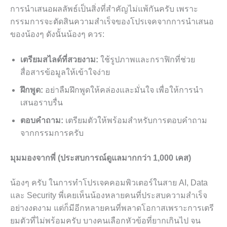
การนำเสนอผลลัพธ์เป็นสิ่งที่สำคัญไม่แพ้กันครับ เพราะ
กรรมการจะตัดสินความสำเร็จของโปรเจคจากการนำเสนอ
ของน้องๆ ดังนั้นน้องๆ ควร:
เตรียมสไลด์ที่สวยงาม:
ใช้รูปภาพและกราฟิกที่ช่วย
สื่อสารข้อมูลให้เข้าใจง่าย
ฝึกพูด:
อย่าลืมฝึกพูดให้คล่องและมั่นใจ เพื่อให้การนำ
เสนอราบรื่น
ตอบคำถาม:
เตรียมตัวให้พร้อมสำหรับการตอบคำถาม
จากกรรมการครับ
มุมมองจากพี่ (ประสบการณ์ดูแลมากกว่า 1,000 เคส)
น้องๆ ครับ ในการทำโปรเจคคอมพิวเตอร์ในสาย AI, Data
และ Security พี่เคยเห็นน้องหลายคนที่ประสบความสำเร็จ
อย่างงดงาม แต่ก็มีอีกหลายคนที่พลาดโอกาสเพราะการเตรี
ยมตัวที่ไม่พร้อมครับ บางคนเลือกหัวข้อที่ยากเกินไป จน