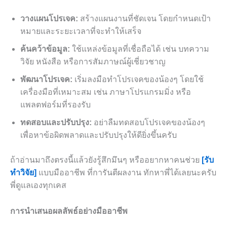
วางแผนโปรเจค:
สร้างแผนงานที่ชัดเจน โดยกำหนดเป้า
หมายและระยะเวลาที่จะทำให้เสร็จ
ค้นคว้าข้อมูล:
ใช้แหล่งข้อมูลที่เชื่อถือได้ เช่น บทความ
วิจัย หนังสือ หรือการสัมภาษณ์ผู้เชี่ยวชาญ
พัฒนาโปรเจค:
เริ่มลงมือทำโปรเจคของน้องๆ โดยใช้
เครื่องมือที่เหมาะสม เช่น ภาษาโปรแกรมมิ่ง หรือ
แพลตฟอร์มที่รองรับ
ทดสอบและปรับปรุง:
อย่าลืมทดสอบโปรเจคของน้องๆ
เพื่อหาข้อผิดพลาดและปรับปรุงให้ดียิ่งขึ้นครับ
ถ้าอ่านมาถึงตรงนี้แล้วยังรู้สึกมึนๆ หรืออยากหาคนช่วย
[รับ
ทำวิจัย]
แบบมืออาชีพ ที่การันตีผลงาน ทักหาพี่ได้เลยนะครับ
พี่ดูแลเองทุกเคส
การนำเสนอผลลัพธ์อย่างมืออาชีพ