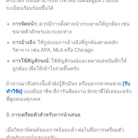
ครับ เพราะมันสามารถทำให้วิทยานิพนธ์ดูมีความเป็น
ระเบียบเรียบร้อยขึ้นได้
การจัดหน้า:
ควรมีการตั้งค่าหน้ากระดาษให้ถูกต้อง เช่น
ขนาดตัวอักษรและระยะห่าง
การอ้างอิง:
ใช้รูปแบบการอ้างอิงที่ถูกต้องตามหลัก
วิชาการ เช่น APA, MLA หรือ Chicago
การใช้สัญลักษณ์:
ใช้สัญลักษณ์และหมายเลขบันทึกให้
ถูกต้อง เพื่อให้เข้าใจง่ายขึ้นครับ
ถ้าอ่านมาถึงตรงนี้แล้วยังรู้สึกมึนๆ หรืออยากหาคนช่วย
[รับ
ทำวิจัย]
แบบมืออาชีพ ที่การันตีผลงาน ทักหาพี่ได้เลยนะครับ
พี่ดูแลเองทุกเคส
3. การเตรียมตัวสำหรับการนำเสนอ
เมื่อวิทยานิพนธ์ของเราพร้อมแล้ว ต่อไปคือการเตรียมตัว
สำหรับการนำเสนอครับ