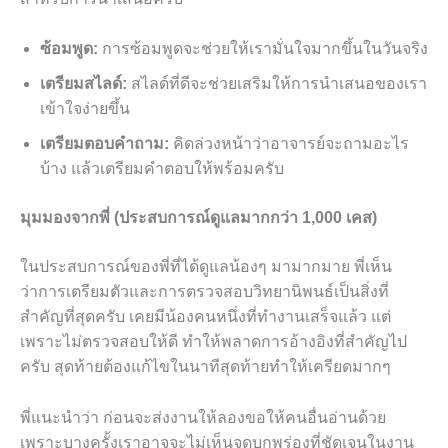
ซ้อมพูด:
การซ้อมพูดจะช่วยให้เรามั่นใจมากขึ้นในวันจริง
เตรียมสไลด์:
สไลด์ที่ดีจะช่วยเสริมให้การนำเสนอของเรา
เข้าใจง่ายขึ้น
เตรียมตอบคำถาม:
คิดล่วงหน้าว่าอาจารย์จะถามอะไร
บ้าง แล้วเตรียมคำตอบให้พร้อมครับ
มุมมองจากพี่ (ประสบการณ์ดูแลมากกว่า 1,000 เคส)
ในประสบการณ์ของพี่ที่ได้ดูแลน้องๆ มามากมาย พี่เห็น
ว่าการเตรียมตัวและการตรวจสอบวิทยานิพนธ์เป็นสิ่งที่
สำคัญที่สุดครับ เคยมีน้องคนหนึ่งที่ทำงานเสร็จแล้ว แต่
เพราะไม่ตรวจสอบให้ดี ทำให้พลาดการอ้างอิงที่สำคัญไป
ครับ สุดท้ายต้องแก้ไขในนาทีสุดท้ายทำให้เครียดมากๆ
พี่แนะนำว่า ก่อนจะส่งงานให้ลองขอให้คนอื่นอ่านด้วย
เพราะบางครั้งเราอาจจะไม่เห็นจุดบกพร่องที่ชัดเจนในงาน