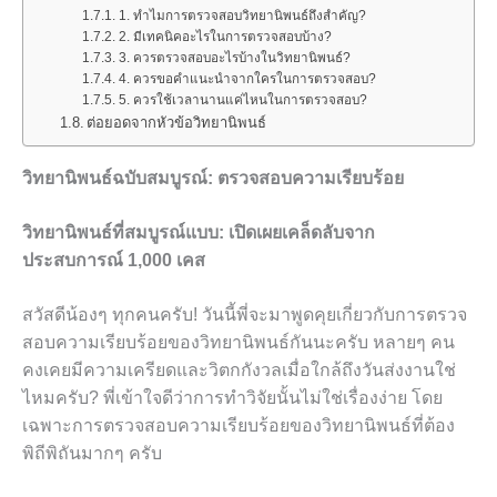
1. ทำไมการตรวจสอบวิทยานิพนธ์ถึงสำคัญ?
2. มีเทคนิคอะไรในการตรวจสอบบ้าง?
3. ควรตรวจสอบอะไรบ้างในวิทยานิพนธ์?
4. ควรขอคำแนะนำจากใครในการตรวจสอบ?
5. ควรใช้เวลานานแค่ไหนในการตรวจสอบ?
ต่อยอดจากหัวข้อวิทยานิพนธ์
วิทยานิพนธ์ฉบับสมบูรณ์: ตรวจสอบความเรียบร้อย
วิทยานิพนธ์ที่สมบูรณ์แบบ: เปิดเผยเคล็ดลับจาก
ประสบการณ์ 1,000 เคส
สวัสดีน้องๆ ทุกคนครับ! วันนี้พี่จะมาพูดคุยเกี่ยวกับการตรวจ
สอบความเรียบร้อยของวิทยานิพนธ์กันนะครับ หลายๆ คน
คงเคยมีความเครียดและวิตกกังวลเมื่อใกล้ถึงวันส่งงานใช่
ไหมครับ? พี่เข้าใจดีว่าการทำวิจัยนั้นไม่ใช่เรื่องง่าย โดย
เฉพาะการตรวจสอบความเรียบร้อยของวิทยานิพนธ์ที่ต้อง
พิถีพิถันมากๆ ครับ