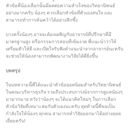
หัวข้อที่น้องเลือกนั้นมีผลต่อความสำเร็จของวิทยานิพนธ์
อย่างมากครับ น้องๆ ควรเลือกหัวข้อที่ตัวเองสนใจ และ
สามารถทำการค้นคว้าได้อย่างลึกซึ้ง
บางครั้งน้องๆ อาจจะต้องเผชิญกับอาจารย์ที่ปรึกษาที่มี
มาตรฐานสูง หรือกรรมการสอบที่เข้มงวด พี่แนะนำว่าให้
เตรียมตัวให้ดี และเปิดใจรับฟังคำแนะนำจากอาจารย์นะครับ
จะช่วยให้น้องสามารถพัฒนางานวิจัยได้ดียิ่งขึ้น
บทสรุป
ในบทความนี้พี่ได้แนะนำหัวข้อยอดนิยมสำหรับวิทยานิพนธ์
ในคณะบริหารธุรกิจ รวมถึงประสบการณ์จากการดูแลน้องๆ
มามากมาย หวังว่าน้องๆ จะได้แนวคิดใหม่ๆ ในการเลือก
หัวข้อวิจัยที่เหมาะสมกับตัวเองนะครับ สุดท้ายนี้พี่ขอเป็น
กำลังใจให้น้องๆ ทุกคน สามารถทำวิจัยออกมาได้อย่างยอด
เยี่ยมครับ!