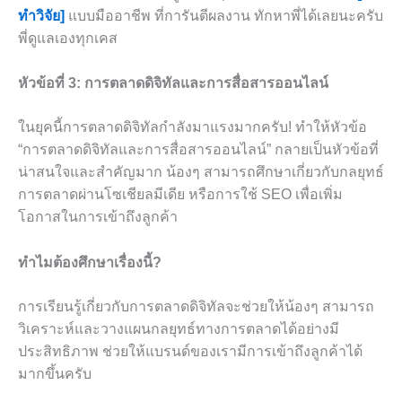
ทำวิจัย]
แบบมืออาชีพ ที่การันตีผลงาน ทักหาพี่ได้เลยนะครับ
พี่ดูแลเองทุกเคส
หัวข้อที่ 3: การตลาดดิจิทัลและการสื่อสารออนไลน์
ในยุคนี้การตลาดดิจิทัลกำลังมาแรงมากครับ! ทำให้หัวข้อ
“การตลาดดิจิทัลและการสื่อสารออนไลน์” กลายเป็นหัวข้อที่
น่าสนใจและสำคัญมาก น้องๆ สามารถศึกษาเกี่ยวกับกลยุทธ์
การตลาดผ่านโซเชียลมีเดีย หรือการใช้ SEO เพื่อเพิ่ม
โอกาสในการเข้าถึงลูกค้า
ทำไมต้องศึกษาเรื่องนี้?
การเรียนรู้เกี่ยวกับการตลาดดิจิทัลจะช่วยให้น้องๆ สามารถ
วิเคราะห์และวางแผนกลยุทธ์ทางการตลาดได้อย่างมี
ประสิทธิภาพ ช่วยให้แบรนด์ของเรามีการเข้าถึงลูกค้าได้
มากขึ้นครับ