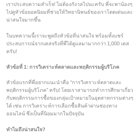
เราประสบความสำเร็จ! ไม่ต้องกังวลไปนะครับ พี่จะพาน้องๆ
ไปดูหัวข้อยอดนิยมที่ช่วยให้วิทยานิพนธ์ของเราโดดเด่นและ
น่าสนใจมากขึ้น
ในบทความนี้เราจะพูดถึงหัวข้อที่น่าสนใจ พร้อมทั้งแชร์
ประสบการณ์จากเคสจริงที่พี่ได้ดูแลมามากกว่า 1,000 เคส
ครับ!
หัวข้อที่ 1: การวิเคราะห์ตลาดและพฤติกรรมผู้บริโภค
หัวข้อแรกที่พี่อยากแนะนำคือ “การวิเคราะห์ตลาดและ
พฤติกรรมผู้บริโภค” ครับ! โดยเราสามารถทำการศึกษาเกี่ยว
กับพฤติกรรมการซื้อของกลุ่มเป้าหมายในอุตสาหกรรมต่างๆ
ได้ เช่น การวิเคราะห์การเลือกซื้อสินค้าผ่านช่องทาง
ออนไลน์ ซึ่งเป็นที่นิยมมากในปัจจุบัน
ทำไมถึงน่าสนใจ?