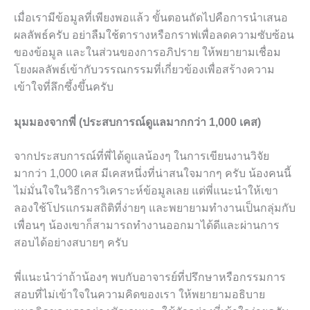
เมื่อเรามีข้อมูลที่เพียงพอแล้ว ขั้นตอนถัดไปคือการนำเสนอ
ผลลัพธ์ครับ อย่าลืมใช้ตารางหรือกราฟเพื่อลดความซับซ้อน
ของข้อมูล และในส่วนของการอภิปราย ให้พยายามเชื่อม
โยงผลลัพธ์เข้ากับวรรณกรรมที่เกี่ยวข้องเพื่อสร้างความ
เข้าใจที่ลึกซึ้งขึ้นครับ
มุมมองจากพี่ (ประสบการณ์ดูแลมากกว่า 1,000 เคส)
จากประสบการณ์ที่พี่ได้ดูแลน้องๆ ในการเขียนงานวิจัย
มากว่า 1,000 เคส มีเคสหนึ่งที่น่าสนใจมากๆ ครับ น้องคนนี้
ไม่มั่นใจในวิธีการวิเคราะห์ข้อมูลเลย แต่พี่แนะนำให้เขา
ลองใช้โปรแกรมสถิติที่ง่ายๆ และพยายามทำงานเป็นกลุ่มกับ
เพื่อนๆ น้องเขาก็สามารถทำงานออกมาได้ดีและผ่านการ
สอบได้อย่างสบายๆ ครับ
พี่แนะนำว่าถ้าน้องๆ พบกับอาจารย์ที่ปรึกษาหรือกรรมการ
สอบที่ไม่เข้าใจในความคิดของเรา ให้พยายามอธิบาย