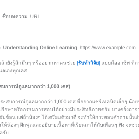
).
ชื่อบทความ
. URL
).
Understanding Online Learning
. https://www.example.com
แล้วยังรู้สึกมึนๆ หรืออยากหาคนช่วย
[รับทำวิจัย]
แบบมืออาชีพ ที่ก
ดูแลเองทุกเคส
ะสบการณ์ดูแลมากกว่า 1,000 เคส)
มีประสบการณ์ดูแลมากกว่า 1,000 เคส พี่อยากแชร์เทคนิคเล็กๆ น้อยๆ
ี่ปรึกษาหรือกรรมการสอบได้อย่างมีประสิทธิภาพครับ บางครั้งอา
ซับซ้อน แต่ถ้าน้องๆ ได้เตรียมตัวมาดี จะทำให้การตอบคำถามนั้นง
ให้น้องๆ ฝึกพูดและอธิบายเนื้อหาที่เรียนมาให้กับเพื่อนๆ ฟัง จะช่ว
ครับ