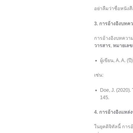
อย่าลืมว่าชื่อหนังส
3. การอ้างอิงบท
การอ้างอิงบทความ
วารสาร
,
หมายเลขเ
ผู้เขียน, A. A. (ปี
เช่น:
Doe, J. (2020).
145.
4. การอ้างอิงแหล่
ในยุคดิจิทัลนี้ กา