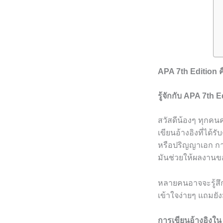
APA 7th Edition ค
รู้จักกับ APA 7t
สวัสดีน้องๆ ทุกคนค
เขียนอ้างอิงที่ได
หรือปริญญาเอก กา
มันช่วยให้ผลงานขอ
หลายคนอาจจะรู้สึ
เข้าใจง่ายๆ แถมยั
การเขียนอ้างอิงใน