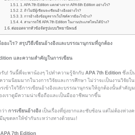
1. APA 7th Edition แตกต่างจาก APA 6th Edition อย่างไร?
2. ถ้าไม่มีผู้เขียนจะเขียนอ้างอิงอย่างไร?
3. การอ้างอิงข้อมูลจากเว็บไซต์ควรมีอะไรบ้าง?
4. สามารถใช้ APA 7th Edition ในงานประเภทไหนได้บ้าง?
ต่อยอดจากหัวข้อจัดรูปแบบวิทยานิพนธ์
ืออะไร? สรุปวิธีเขียนอ้างอิงและบรรณานุกรมที่ถูกต้อง
h Edition และความสำคัญในการเขียน
รับ! วันนี้พี่จะพาน้องๆ ไปทำความรู้จักกับ
APA 7th Edition
ซึ่งเ
้รับความนิยมมากในวงการวิจัยและการศึกษา ไม่ว่าจะเป็นงานวิจัย
รเข้าใจวิธีการเขียนอ้างอิงและบรรณานุกรมให้ถูกต้องนั้นสำคัญ
งเราดูมีความน่าเชื่อถือและเป็นมืออาชีพมากขึ้น
กว่า
การเขียนอ้างอิง
เป็นเรื่องที่ยุ่งยากและซับซ้อน แต่ไม่ต้องห่วงค
งมีมุขตลกให้ขำกันระหว่างทางด้วยนะ!
 APA 7th Edition