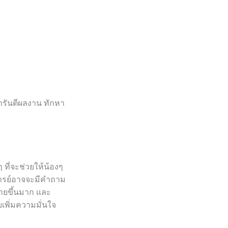
ารันตีผลงาน ทักหา
 ที่จะช่วยให้น้องๆ
จารย์อาจจะมีคำถาม
่ายขึ้นมาก และ
ยเพิ่มความมั่นใจ