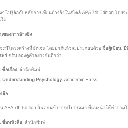
องๆ ไปรู้จักกับหลักการเขียนอ้างอิงในสไตล์ APA 7th Edition โดยจ
นใจ
านของการอ้างอิง
 จะมีโครงสร้างที่ชัดเจน โดยปกติแล้วจะประกอบด้วย
ชื่อผู้เขียน
,
ปี
แพร่
ครับ ลองดูตัวอย่างกันดีกว่า:
).
ชื่อเรื่อง
. สำนักพิมพ์.
).
Understanding Psychology
. Academic Press.
ังสือ
ใน APA 7th Edition นั้นค่อนข้างตรงไปตรงมา พี่แนะนำให้ทำตามโ
).
ชื่อหนังสือ
. สำนักพิมพ์.