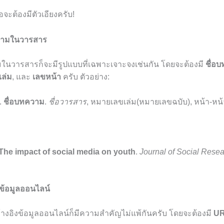
ือจะต้องมีตัวเอียงครับ!
ความในวารสาร
ในวารสารก็จะมีรูปแบบที่เฉพาะเจาะจงเช่นกัน โดยจะต้องมี
ชื่อ
ล่ม
, และ
เลขหน้า
ครับ ตัวอย่าง:
).
ชื่อบทความ
.
ชื่อวารสาร
, หมายเลขเล่ม(หมายเลขฉบับ), หน้า-หน้
The impact of social media on youth
.
Journal of Social Rese
งข้อมูลออนไลน์
รอ้างอิงข้อมูลออนไลน์ก็มีความสำคัญไม่แพ้กันครับ โดยจะต้องมี
U