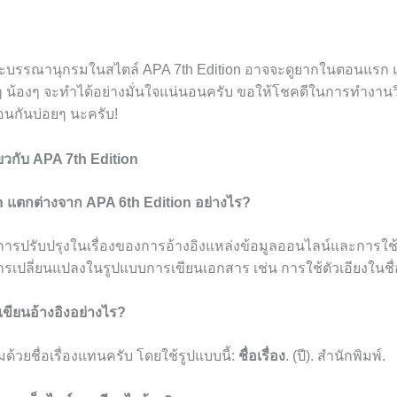
ละบรรณานุกรมในสไตล์ APA 7th Edition อาจจะดูยากในตอนแรก แต่
 น้องๆ จะทำได้อย่างมั่นใจแน่นอนครับ ขอให้โชคดีในการทำงานวิ
่สอนกันบ่อยๆ นะครับ!
่ยวกับ APA 7th Edition
n แตกต่างจาก APA 6th Edition อย่างไร?
การปรับปรุงในเรื่องของการอ้างอิงแหล่งข้อมูลออนไลน์และการใช้ชื
ารเปลี่ยนแปลงในรูปแบบการเขียนเอกสาร เช่น การใช้ตัวเอียงในชื่
จะเขียนอ้างอิงอย่างไร?
ริ่มด้วยชื่อเรื่องแทนครับ โดยใช้รูปแบบนี้:
ชื่อเรื่อง
. (ปี). สำนักพิมพ์.