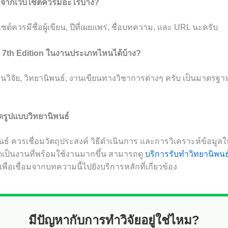
ูลจากเว็บไซต์ควรมีอะไรบ้าง?
ซต์ควรมีชื่อผู้เขียน, ปีที่เผยแพร่, ชื่อบทความ, และ URL นะครับ
 7th Edition ในงานประเภทไหนได้บ้าง?
นวิจัย, วิทยานิพนธ์, งานเขียนทางวิชาการต่างๆ ครับ เป็นมาตรฐาน
ดรูปแบบวิทยานิพนธ์
นธ์ ควรเชื่อมวัตถุประสงค์ วิธีดำเนินการ และการวิเคราะห์ข้อมูล
เป็นงานที่พร้อมใช้งานมากขึ้น สามารถดู
บริการรับทำวิทยานิพนธ
เพื่อเชื่อมจากบทความนี้ไปยังบริการหลักที่เกี่ยวข้อง
มีปัญหากับการทำวิจัยอยู่ใช่ไหม?