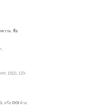
บทความ
,
ชื่อ
า.
arch
, 15(2), 123-
RL
หรือ
DOI
ด้วย