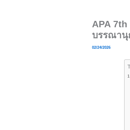
Skip
to
content
APA 7th 
บรรณานุก
02/24/2026
T