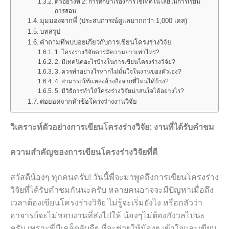
ตัวอย่างที่ 2: การศึกษาเรื่องการใช้เทคโนโลยีในการเรียน
การสอน
มุมมองจากพี่ (ประสบการณ์ดูแลมากกว่า 1,000 เคส)
บทสรุป
คำถามที่พบบ่อยเกี่ยวกับการเขียนโครงร่างวิจัย
1. โครงร่างวิจัยควรมีความยาวเท่าไหร่?
2. มีเทคนิคอะไรบ้างในการเขียนโครงร่างวิจัย?
3. ควรทำอย่างไรหากไม่มั่นใจในงานของตัวเอง?
4. สามารถใช้แหล่งอ้างอิงจากที่ไหนได้บ้าง?
5. มีวิธีการทำให้โครงร่างวิจัยน่าสนใจได้อย่างไร?
ต่อยอดจากหัวข้อโครงร่างงานวิจัย
วิเคราะห์ตัวอย่างการเขียนโครงร่างวิจัย: งานที่ได้รับคำชม
ความสำคัญของการเขียนโครงร่างวิจัยที่ดี
สวัสดีน้องๆ ทุกคนครับ! วันนี้พี่จะมาพูดถึงการเขียนโครงร่าง
วิจัยที่ได้รับคำชมกันนะครับ หลายคนอาจจะมีปัญหาเมื่อถึง
เวลาต้องเขียนโครงร่างวิจัย ไม่รู้จะเริ่มยังไง หรือกลัวว่า
อาจารย์จะไม่ชอบงานที่ส่งไปให้ น้องๆไม่ต้องกังวลไปนะ
ครับ เพราะพี่มีเคล็ดลับดีๆ ที่จะช่วยให้น้องๆ เข้าใจและเขียน