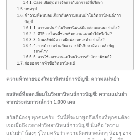
Case Study: การจัดการกับอาจารย์ที่ปรึกษา
บทสรุป
คำถามที่พบบ่อยเกี่ยวกับความแม่นยำในวิทยานิพนธ์การ
บัญชี
1. ความแม่นยำในวิทยานิพนธ์มีผลต่อคะแนนอย่างไร?
2. มีวิธีการไหนที่ช่วยเพิ่มความแม่นยำได้หรือไม่?
3. ถ้าผลลัพธ์มีความผิดพลาดควรทำอย่างไร?
4. การทำงานร่วมกับอาจารย์ที่ปรึกษามีความสำคัญ
อย่างไร?
5. ควรใช้เวลานานแค่ไหนในการทำวิทยานิพนธ์?
ต่อยอดจากหัวข้อวิทยานิพนธ์
ความท้าทายของวิทยานิพนธ์การบัญชี: ความแม่นยำ
ผลลัพธ์ที่ยอดเยี่ยมในวิทยานิพนธ์การบัญชี: ความแม่นยำ
จากประสบการณ์กว่า 1,000 เคส
สวัสดีน้องๆ ทุกคนครับ! วันนี้พี่จะมาพูดถึงเรื่องที่ทุกคนต้อง
เจอเมื่อถึงเวลาทำวิทยานิพนธ์การบัญชี นั่นคือ “ความ
แม่นยำ” น้องๆ รู้ไหมครับว่า ความผิดพลาดเล็กๆ น้อยๆ อาจ