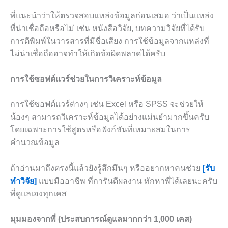
พี่แนะนำว่าให้ตรวจสอบแหล่งข้อมูลก่อนเสมอ ว่าเป็นแหล่ง
ที่น่าเชื่อถือหรือไม่ เช่น หนังสือวิจัย, บทความวิจัยที่ได้รับ
การตีพิมพ์ในวารสารที่มีชื่อเสียง การใช้ข้อมูลจากแหล่งที่
ไม่น่าเชื่อถืออาจทำให้เกิดข้อผิดพลาดได้ครับ
การใช้ซอฟต์แวร์ช่วยในการวิเคราะห์ข้อมูล
การใช้ซอฟต์แวร์ต่างๆ เช่น Excel หรือ SPSS จะช่วยให้
น้องๆ สามารถวิเคราะห์ข้อมูลได้อย่างแม่นยำมากขึ้นครับ
โดยเฉพาะการใช้สูตรหรือฟังก์ชันที่เหมาะสมในการ
คำนวณข้อมูล
ถ้าอ่านมาถึงตรงนี้แล้วยังรู้สึกมึนๆ หรืออยากหาคนช่วย
[รับ
ทำวิจัย]
แบบมืออาชีพ ที่การันตีผลงาน ทักหาพี่ได้เลยนะครับ
พี่ดูแลเองทุกเคส
มุมมองจากพี่ (ประสบการณ์ดูแลมากกว่า 1,000 เคส)