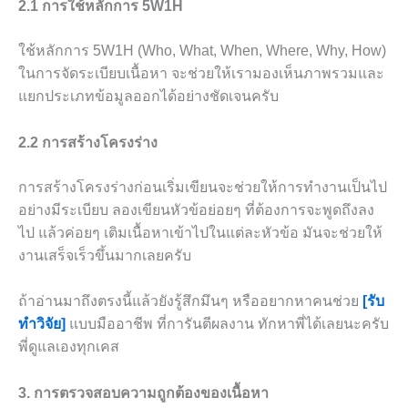
2.1 การใช้หลักการ 5W1H
ใช้หลักการ 5W1H (Who, What, When, Where, Why, How)
ในการจัดระเบียบเนื้อหา จะช่วยให้เรามองเห็นภาพรวมและ
แยกประเภทข้อมูลออกได้อย่างชัดเจนครับ
2.2 การสร้างโครงร่าง
การสร้างโครงร่างก่อนเริ่มเขียนจะช่วยให้การทำงานเป็นไป
อย่างมีระเบียบ ลองเขียนหัวข้อย่อยๆ ที่ต้องการจะพูดถึงลง
ไป แล้วค่อยๆ เติมเนื้อหาเข้าไปในแต่ละหัวข้อ มันจะช่วยให้
งานเสร็จเร็วขึ้นมากเลยครับ
ถ้าอ่านมาถึงตรงนี้แล้วยังรู้สึกมึนๆ หรืออยากหาคนช่วย
[รับ
ทำวิจัย]
แบบมืออาชีพ ที่การันตีผลงาน ทักหาพี่ได้เลยนะครับ
พี่ดูแลเองทุกเคส
3. การตรวจสอบความถูกต้องของเนื้อหา