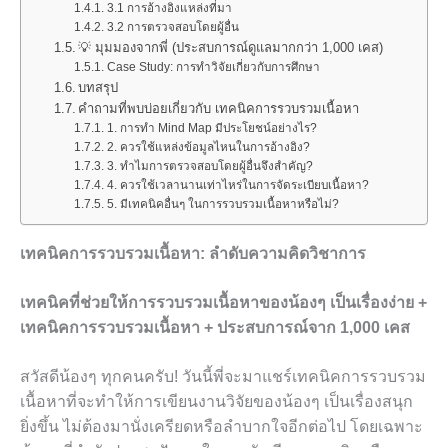
3.1 การอ้างอิงแหล่งที่มา
3.2 การตรวจสอบโดยผู้อื่น
💡 มุมมองจากพี่ (ประสบการณ์ดูแลมากกว่า 1,000 เคส)
Case Study: การทำวิจัยเกี่ยวกับการศึกษา
บทสรุป
คำถามที่พบบ่อยเกี่ยวกับ เทคนิคการรวบรวมเนื้อหา
1. การทำ Mind Map มีประโยชน์อย่างไร?
2. ควรใช้แหล่งข้อมูลไหนในการอ้างอิง?
3. ทำไมการตรวจสอบโดยผู้อื่นจึงสำคัญ?
4. ควรใช้เวลานานเท่าไหร่ในการจัดระเบียบเนื้อหา?
5. มีเทคนิคอื่นๆ ในการรวบรวมเนื้อหาหรือไม่?
เทคนิคการรวบรวมเนื้อหา: ลำดับความคิดวิชาการ
เทคนิคที่ช่วยให้การรวบรวมเนื้อหาของน้องๆ เป็นเรื่องง่าย +
เทคนิคการรวบรวมเนื้อหา + ประสบการณ์จาก 1,000 เคส
สวัสดีน้องๆ ทุกคนครับ! วันนี้พี่จะมาแชร์เทคนิคการรวบรวม
เนื้อหาที่จะทำให้การเขียนงานวิจัยของน้องๆ เป็นเรื่องสนุก
ยิ่งขึ้น ไม่ต้องมานั่งเครียดหรือลำบากใจอีกต่อไป โดยเฉพาะ