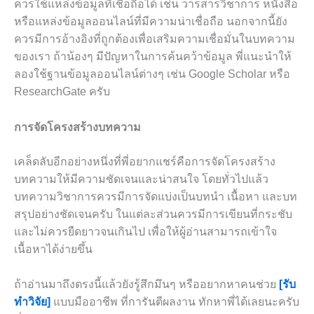
ควรใช้แหล่งข้อมูลที่เชื่อถือได้ เช่น วารสารวิชาการ หนังสือ
หรือแหล่งข้อมูลออนไลน์ที่มีความน่าเชื่อถือ นอกจากนี้ยัง
ควรมีการอ้างอิงที่ถูกต้องเพื่อเสริมความเชื่อมั่นในบทความ
ของเรา ถ้าน้องๆ มีปัญหาในการค้นคว้าข้อมูล พี่แนะนำให้
ลองใช้ฐานข้อมูลออนไลน์ต่างๆ เช่น Google Scholar หรือ
ResearchGate ครับ
การจัดโครงสร้างบทความ
เคล็ดลับอีกอย่างหนึ่งที่พี่อยากแชร์คือการจัดโครงสร้าง
บทความให้มีความชัดเจนและน่าสนใจ โดยทั่วไปแล้ว
บทความวิชาการควรมีการจัดแบ่งเป็นบทนำ เนื้อหา และบท
สรุปอย่างชัดเจนครับ ในแต่ละส่วนควรมีการเขียนที่กระชับ
และไม่ควรยืดยาวจนเกินไป เพื่อให้ผู้อ่านสามารถเข้าใจ
เนื้อหาได้ง่ายขึ้น
ถ้าอ่านมาถึงตรงนี้แล้วยังรู้สึกมึนๆ หรืออยากหาคนช่วย
[รับ
ทำวิจัย]
แบบมืออาชีพ ที่การันตีผลงาน ทักหาพี่ได้เลยนะครับ