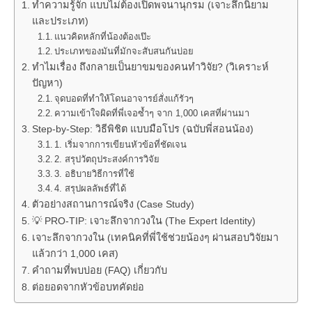
ทำความรู้จัก แบบไม่ต้องเปิดพจนานุกรม (เจาะลึกนิยาม
และประเภท)
แนวคิดหลักที่น้องต้องเป๊ะ
ประเภทของมันที่มักจะสับสนกันบ่อย
ทำไมเรื่อง ถึงกลายเป็นยาขมของคนทำวิจัย? (วิเคราะห์
ปัญหา)
จุดบอดที่ทำให้โดนอาจารย์สั่งแก้รัวๆ
ความเข้าใจผิดที่พี่เจอซ้ำๆ จาก 1,000 เคสที่ผ่านมา
Step-by-Step: วิธีพิชิต แบบมือโปร (ฉบับพี่สอนน้อง)
1. เริ่มจากการเขียนหัวข้อที่ชัดเจน
2. สรุปวัตถุประสงค์การวิจัย
3. อธิบายวิธีการที่ใช้
4. สรุปผลลัพธ์ที่ได้
ตัวอย่างสถานการณ์จริง (Case Study)
💡 PRO-TIP: เจาะลึกจากวงใน (The Expert Identity)
เจาะลึกจากวงใน (เทคนิคที่พี่ใช้ช่วยน้องๆ ผ่านสอบวิจัยมา
แล้วกว่า 1,000 เคส)
คำถามที่พบบ่อย (FAQ) เกี่ยวกับ
ต่อยอดจากหัวข้อบทคัดย่อ