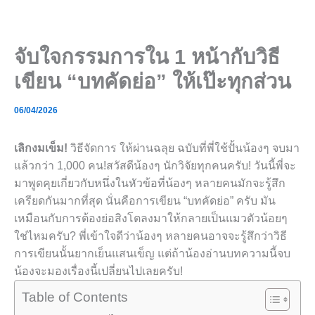
Skip
to
content
จับใจกรรมการใน 1 หน้ากับวิธี
เขียน “บทคัดย่อ” ให้เป๊ะทุกส่วน
06/04/2026
เลิกงมเข็ม!
วิธีจัดการ ให้ผ่านฉลุย ฉบับที่พี่ใช้ปั้นน้องๆ จบมา
แล้วกว่า 1,000 คน!สวัสดีน้องๆ นักวิจัยทุกคนครับ! วันนี้พี่จะ
มาพูดคุยเกี่ยวกับหนึ่งในหัวข้อที่น้องๆ หลายคนมักจะรู้สึก
เครียดกันมากที่สุด นั่นคือการเขียน “บทคัดย่อ” ครับ มัน
เหมือนกับการต้องย่อสิงโตลงมาให้กลายเป็นแมวตัวน้อยๆ
ใช่ไหมครับ? พี่เข้าใจดีว่าน้องๆ หลายคนอาจจะรู้สึกว่าวิธี
การเขียนนั้นยากเย็นแสนเข็ญ แต่ถ้าน้องอ่านบทความนี้จบ
น้องจะมองเรื่องนี้เปลี่ยนไปเลยครับ!
Table of Contents