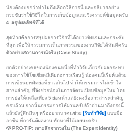
น้องต้องบอกว่าทำไมถึงเลือกวิธีการนี้ และอธิบายอย่าง
กระชับว่าใช้วิธีใดในการเก็บข้อมูลและวิเคราะห์ข้อมูลครับ
4. สรุปผลลัพธ์ที่ได้
สุดท้ายคือการสรุปผลการวิจัยที่ได้อย่างชัดเจนและกระชับ
ที่สุด เพื่อให้กรรมการเห็นภาพรวมของงานวิจัยได้ทันทีครับ
ตัวอย่างสถานการณ์จริง (Case Study)
ยกตัวอย่างเคสของน้องคนหนึ่งที่ทำวิจัยเกี่ยวกับผลกระทบ
ของการใช้โซเชียลมีเดียต่อการเรียนรู้ น้องคนนี้เริ่มต้นด้วย
การเขียนบทคัดย่อที่ยาวเกินไป ทำให้กรรมการไม่เข้าใจ
สาระสำคัญ พี่จึงช่วยน้องในการจัดระเบียบข้อมูลใหม่ โดย
การย่อให้เหลือเพียง 5 ย่อหน้าแต่ยังคงสื่อสารสาระสำคัญ
ครบถ้วน จากนั้นกรรมการให้ผ่านครับ!ถ้าอ่านมาถึงตรงนี้
แล้วยังรู้สึกมึนๆ หรืออยากหาคนช่วย
[รับทำวิจัย]
แบบมือ
อาชีพ ที่การันตีผลงาน ทักหาพี่ได้เลยนะครับ
💡 PRO-TIP: เจาะลึกจากวงใน (The Expert Identity)