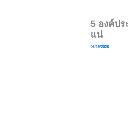
Skip
to
content
5 องค์ปร
แน่
06/19/2026