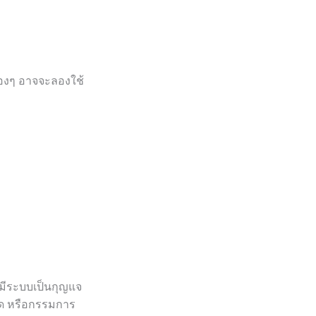
น้องๆ อาจจะลองใช้
งมีระบบเป็นกุญแจ
วด หรือกรรมการ