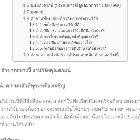
มุมมองจากพี่ (ประสบการณ์ดูแลมากกว่า 1,000 เคส)
บทสรุป
คำถามที่พบบ่อยเกี่ยวกับการทำงานวิจัย
1. อะไรคือคำถามวิจัยที่ดี?
2. วิธีการวางแผนการวิจัยที่ดีมีอะไรบ้าง?
3. การวิเคราะห์ข้อมูลสำคัญอย่างไร?
4. ควรเขียนรายงานวิจัยอย่างไร?
5. จะรับมือกับอาจารย์ที่ปรึกษาได้อย่างไร?
ต่อยอดจากหัวข้อ5 องค์ประกอบหลัก ถ้าขาดอย่างนี้
ถ้าขาดอย่างนี้ งานวิจัยคุณตกแน่
รณ์: ความกลัวที่ทุกคนต้องเผชิญ
ับ! วันนี้พี่มีสิ่งที่อยากจะมาเล่าให้ฟังเกี่ยวกับงานวิจัยที่หลายค
้ไป งานวิจัยของน้องๆ อาจจะตกลงไปได้ง่ายๆ เลยครับ! หลายๆ คนอา
ต่กลับไม่ประสบความสำเร็จ ดังนั้นพี่จะพาน้องๆ ไปเจาะลึก 5 องค
ทำงานวิจัยครับ