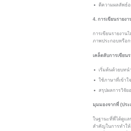
ตีความผลลัพธ์อย
4. การเขียนรายงาน
การเขียนรายงานไม่
ภาพประกอบหรือกรา
เคล็ดลับการเขียน
เริ่มต้นด้วยบทนำ
ใช้ภาษาที่เข้าใจ
สรุปผลการวิจัยอ
มุมมองจากพี่ (ปร
ในฐานะที่พี่ได้ดู
สำคัญในการทำให้ก