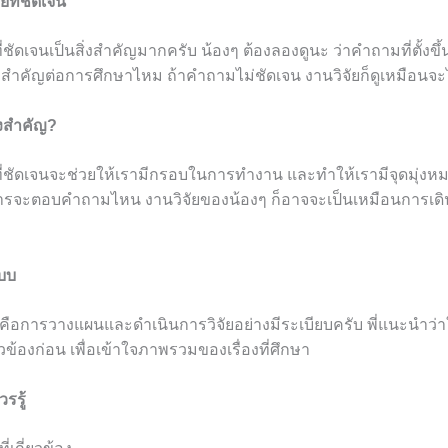
ยที่ชัดเจน
ี่ชัดเจนเป็นสิ่งสำคัญมากครับ น้องๆ ต้องลองดูนะ ว่าคำถามที่ตั้งข
สำคัญต่อการศึกษาไหม ถ้าคำถามไม่ชัดเจน งานวิจัยก็ดูเหมือนจะไ
งสำคัญ?
ที่ชัดเจนจะช่วยให้เรามีกรอบในการทำงาน และทำให้เรามีจุดมุ่งหมา
องการจะตอบคำถามไหน งานวิจัยของน้องๆ ก็อาจจะเป็นเหมือนการเดิ
ะบบ
บบคือการวางแผนและดำเนินการวิจัยอย่างมีระเบียบครับ พี่แนะนำว่
ยวข้องก่อน เพื่อเข้าใจภาพรวมของเรื่องที่ศึกษา
รรู้