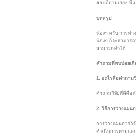
สอบที่ถามเยอะ พี่
บทสรุป
น้องๆ ครับ การทำงา
น้องๆ ก็จะสามารถท
สามารถทำได้
คำถามที่พบบ่อยเกี
1. อะไรคือคำถามวิจ
คำถามวิจัยที่ดีคื
2. วิธีการวางแผนกา
การวางแผนการวิจั
ดำเนินการตามแผนท