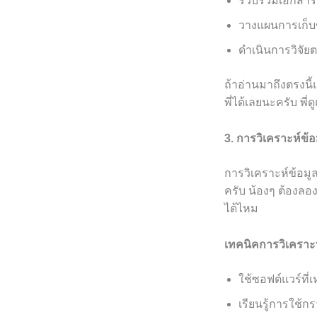
รวบรวมเอกสารที่
วางแผนการเก็บ
ดำเนินการวิจัย
ถ้าอ่านมาถึงตรงนี้
พี่ได้เลยนะครับ พี่
3. การวิเคราะห์ข้
การวิเคราะห์ข้อม
ครับ น้องๆ ต้องลอ
ได้ไหม
เทคนิคการวิเคราะห
ใช้ซอฟต์แวร์ที
เรียนรู้การใช้