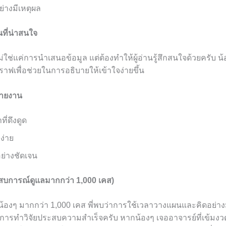
่างมีเหตุผล
ที่น่าสนใจ
ใช่แค่การนำเสนอข้อมูล แต่ต้องทำให้ผู้อ่านรู้สึกสนใจด้วยครับ 
ฟเพื่อช่วยในการอธิบายให้เข้าใจง่ายขึ้น
รายงาน
ที่ดึงดูด
ง่าย
ย่างชัดเจน
ะสบการณ์ดูแลมากกว่า 1,000 เคส)
แลน้องๆ มากกว่า 1,000 เคส พี่พบว่าการใช้เวลาวางแผนและคิดอย่า
ารทำวิจัยประสบความสำเร็จครับ หากน้องๆ เจออาจารย์ที่เข้มง