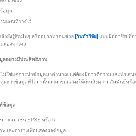
เกี่ยวข้อง
ข้อมูล
ตามแผนที่วางไว้
แล้วยังรู้สึกมึนๆ หรืออยากหาคนช่วย
[รับทำวิจัย]
แบบมืออาชีพ ที่ก
ดูแลเองทุกเคส
อมูลอย่างมีประสิทธิภาพ
ูลไม่ใช่แค่การนำข้อมูลมาคำนวณ แต่ต้องมีการตีความและนำเส
งดูนะว่าข้อมูลที่ได้มานั้นสามารถแสดงให้เห็นถึงความสัมพันธ์หรือ
์ข้อมูล
่เหมาะสม เช่น SPSS หรือ R
กราฟและตารางเพื่อแสดงผลข้อมูล