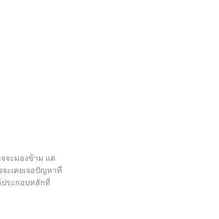
นอาจจะมองข้าม แต่
จจะเคยเจอปัญหาที่
์ประกอบหลักที่