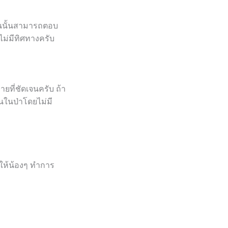
ึ้นนั้นสามารถตอบ
ม่มีทิศทางครับ
ยที่ชัดเจนครับ ถ้า
นในป่าโดยไม่มี
าให้น้องๆ ทำการ